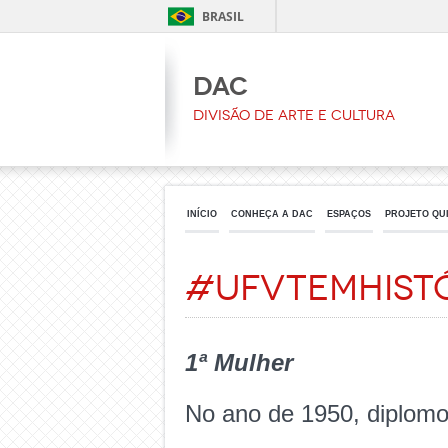
BRASIL
DAC
Divisão de Arte e Cultura
INÍCIO
CONHEÇA A DAC
ESPAÇOS
PROJETO QU
#UFVtemhist
1ª Mulher
No ano de 1950, diplomo