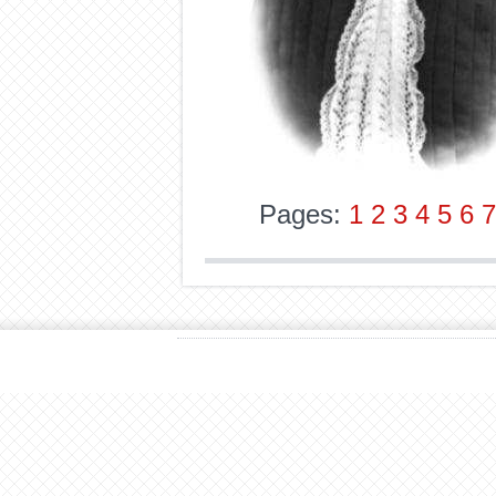
Pages:
1
2
3
4
5
6
7