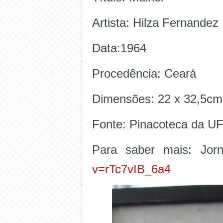
Artista: Hilza Fernandez
Data:1964
Procedência: Ceará
Dimensões: 22 x 32,5c
Fonte: Pinacoteca da 
Para saber mais: Jorn
v=rTc7vIB_6a4