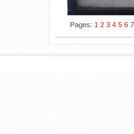
Pages:
1
2
3
4
5
6
7