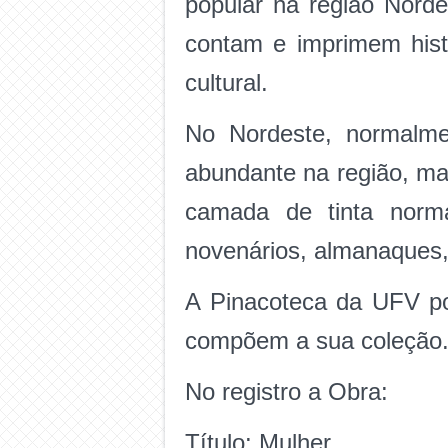
popular na região Norde
contam e imprimem hist
cultural.
No Nordeste, normalmen
abundante na região, ma
camada de tinta norma
novenários, almanaques, 
A Pinacoteca da UFV po
compõem a sua coleção
No registro a Obra:
Título: Mulher