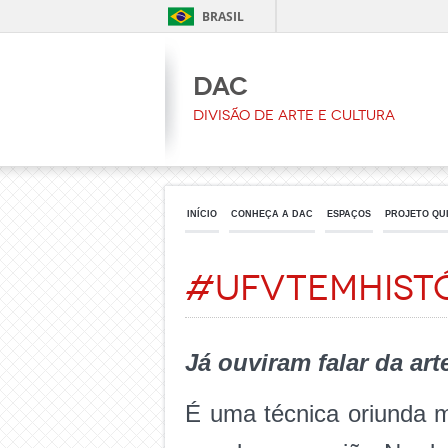
BRASIL
DAC
Divisão de Arte e Cultura
INÍCIO
CONHEÇA A DAC
ESPAÇOS
PROJETO QU
#UFVtemhist
Já ouviram falar da art
É uma técnica oriunda m