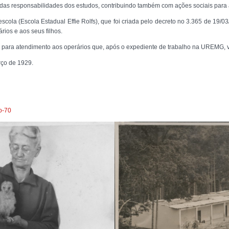
das responsabilidades dos estudos, contribuindo também com ações sociais para 
a (Escola Estadual Effie Rolfs), que foi criada pelo decreto no 3.365 de 19/03
ários e aos seus filhos.
rno para atendimento aos operários que, após o expediente de trabalho na UREMG,
rço de 1929.
o-70