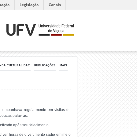
mação
Legislação
Canais
NDA CULTURAL DAC
PUBLICAÇÕES
MAIS
 acompanhava regularmente em visitas de
poucas palavras.
etizada após seu falecimento.
volver horas de divertimento sadio em meio