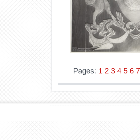
Pages:
1
2
3
4
5
6
7