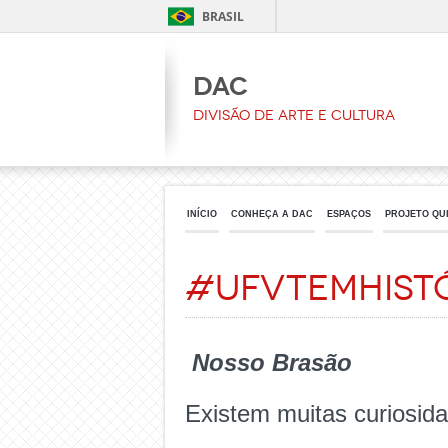
BRASIL
DAC
Divisão de Arte e Cultura
INÍCIO
CONHEÇA A DAC
ESPAÇOS
PROJETO QU
#UFVtemhist
Nosso Brasão
Existem muitas curiosid