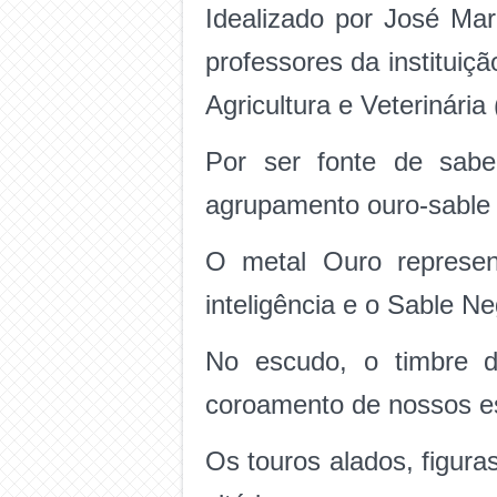
Idealizado por José Ma
professores da instituiç
Agricultura e Veterinári
Por ser fonte de sabe
agrupamento ouro-sable 
O metal Ouro represen
inteligência e o Sable N
No escudo, o timbre d
coroamento de nossos e
Os touros alados, figur