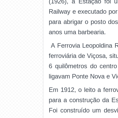
(1926), a Estação foi u
Railway e executado por
para abrigar o posto dos
anos uma barbearia.
A Ferrovia Leopoldina R
ferroviária de Viçosa, s
6 quilômetros do centro
ligavam Ponte Nova e Vi
Em 1912, o leito a ferro
para a construção da Es
Foi construído um desv