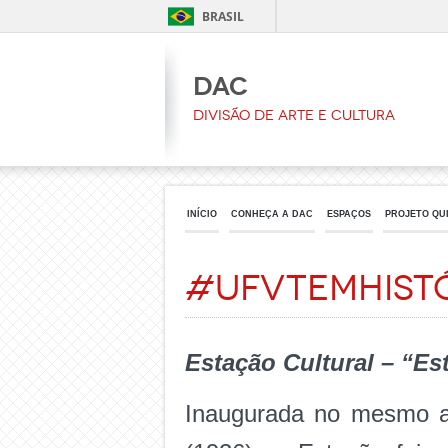
BRASIL
DAC
Divisão de Arte e Cultura
INÍCIO
CONHEÇA A DAC
ESPAÇOS
PROJETO QU
#UFVtemhist
Estação Cultural – “Es
Inaugurada no mesmo an