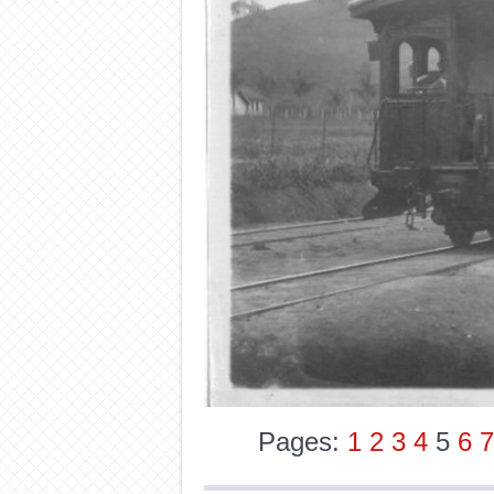
Pages:
1
2
3
4
5
6
7