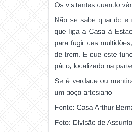
Os visitantes quando vê
Não se sabe quando e 
que liga a Casa à Estaç
para fugir das multidõe
de trem. E que este túne
pátio, localizado na part
Se é verdade ou mentir
um poço artesiano.
Fonte: Casa Arthur Ber
Foto: Divisão de Assunt