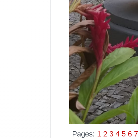
Pages:
1
2
3
4
5
6
7