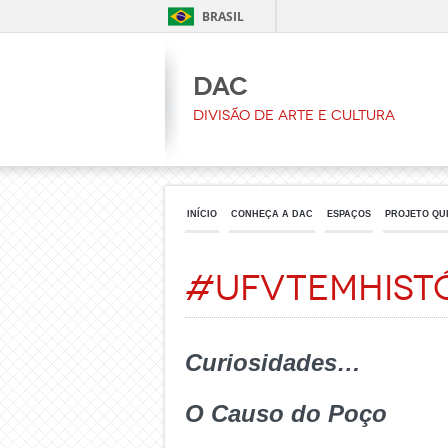
BRASIL
DAC
Divisão de Arte e Cultura
INÍCIO
CONHEÇA A DAC
ESPAÇOS
PROJETO QU
#UFVtemhist
Curiosidades…
O Causo do Poço