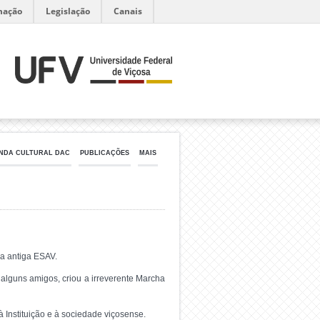
mação
Legislação
Canais
NDA CULTURAL DAC
PUBLICAÇÕES
MAIS
da antiga ESAV.
alguns amigos, criou a irreverente Marcha
à Instituição e à sociedade viçosense.