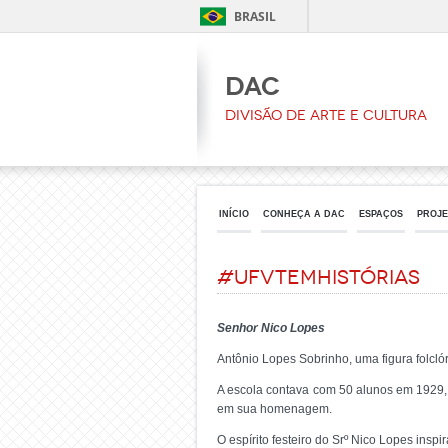
BRASIL
DAC
Divisão de Arte e Cultura
INÍCIO
CONHEÇA A DAC
ESPAÇOS
PROJE
#UFVtemhistórias
Senhor Nico Lopes
Antônio Lopes Sobrinho, uma figura folcl
A escola contava com 50 alunos em 1929, 
em sua homenagem.
O espírito festeiro do Srº Nico Lopes insp