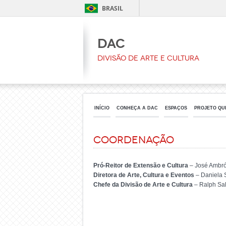
BRASIL
DAC
Divisão de Arte e Cultura
INÍCIO
CONHEÇA A DAC
ESPAÇOS
PROJETO QU
Coordenação
Pró-Reitor de Extensão e Cultura
– José Ambró
Diretora de Arte, Cultura e Eventos
– Daniela 
Chefe da Divisão de Arte e Cultura
– Ralph Sal