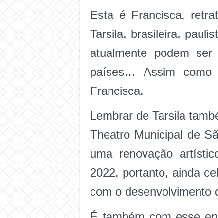
Esta é Francisca, retra
Tarsila, brasileira, pau
atualmente podem ser 
países… Assim como 
Francisca.
Lembrar de Tarsila tam
Theatro Municipal de Sã
uma renovação artístico
2022, portanto, ainda c
com o desenvolvimento da
É também com esse ent