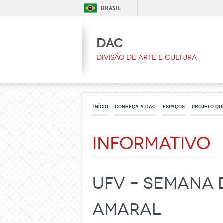
BRASIL
DAC
Divisão de Arte e Cultura
INÍCIO
CONHEÇA A DAC
ESPAÇOS
PROJETO QU
Informativo
UFV – SEMANA 
Amaral