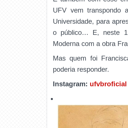
UFV vem transpondo a
Universidade, para apre
o público… E, neste 1
Moderna com a obra Fra
Mas quem foi Francisc
poderia responder.
Instagram:
ufvbroficial