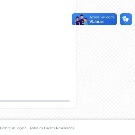
Federal de Viçosa - Todos os Direitos Reservados