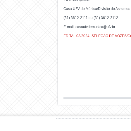
Casa UFV de Música/Divisão de Assuntos 
(31) 3612-2111 ou (31) 3612-2112
E-mail: casaufvdemusica@ufv.br.
EDITAL 03/2024_SELEÇÃO DE VOZES/