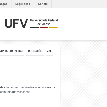
mação
Legislação
Canais
NDA CULTURAL DAC
PUBLICAÇÕES
MAIS
as vagas são destinadas a servidores da
a comunidade viçosense.