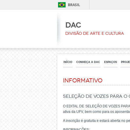
BRASIL
DAC
Divisão de Arte e Cultura
INÍCIO
CONHEÇA A DAC
ESPAÇOS
PROJE
Informativo
SELEÇÃO DE VOZES PARA O
O EDITAL DE SELEÇÃO DE VOZES PARA O CO
ativa da UFV, bem como para os aposenta
A inscrição é gratuita e estará aberta no p
INFORMAÇÕES: