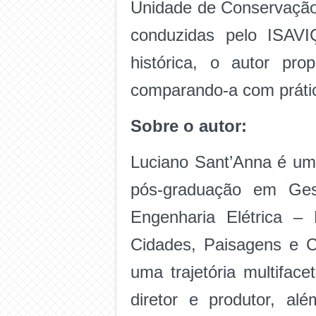
Unidade de Conservação 
conduzidas pelo ISAVI
histórica, o autor pr
comparando-a com práti
Sobre o autor:
Luciano Sant’Anna é um
pós-graduação em Ge
Engenharia Elétrica –
Cidades, Paisagens e C
uma trajetória multifac
diretor e produtor, al