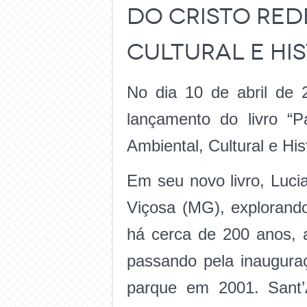
do Cristo Red
Cultural e Hi
No dia 10 de abril de
lançamento do livro “P
Ambiental, Cultural e His
Em seu novo livro, Luci
Viçosa (MG), explorando
há cerca de 200 anos, a
passando pela inaugura
parque em 2001. Sant’