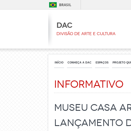
BRASIL
DAC
Divisão de Arte e Cultura
INÍCIO
CONHEÇA A DAC
ESPAÇOS
PROJETO QU
Informativo
Museu Casa A
lançamento do