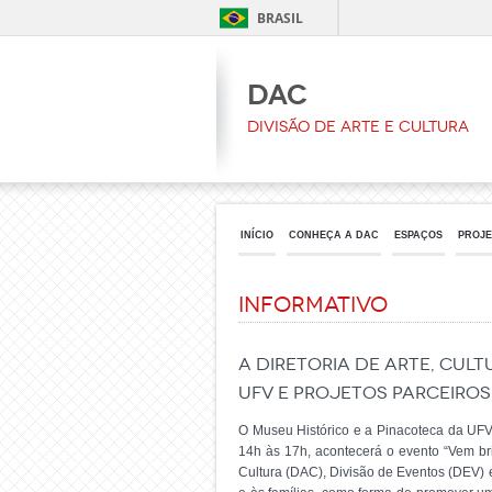
BRASIL
DAC
Divisão de Arte e Cultura
INÍCIO
CONHEÇA A DAC
ESPAÇOS
PROJE
Informativo
A Diretoria de Arte, Cult
UFV e projetos parceiros
O Museu Histórico e a Pinacoteca da UFV
14h às 17h, acontecerá o evento “Vem bri
Cultura (DAC), Divisão de Eventos (DEV) e