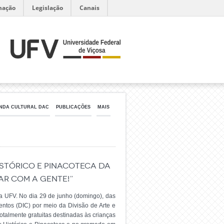
mação
Legislação
Canais
NDA CULTURAL DAC
PUBLICAÇÕES
MAIS
Histórico e Pinacoteca da
ar com a gente!”
a UFV. No dia 29 de junho (domingo), das
entos (DIC) por meio da Divisão de Arte e
otalmente gratuitas destinadas às crianças