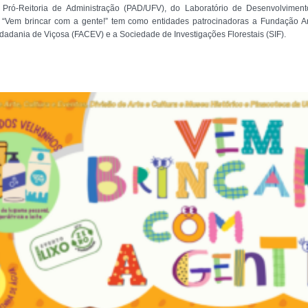
Pró-Reitoria de Administração (PAD/UFV), do Laboratório de Desenvolvimento
Vem brincar com a gente!” tem como entidades patrocinadoras a Fundação 
Cidadania de Viçosa (FACEV) e a Sociedade de Investigações Florestais (SIF).