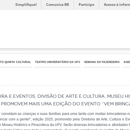
Simplifique!
Comunica BR
Participe
Acesso à infor
TO QUINTA CULTURAL
TEATRO UNIVERSITÁRIO DA UFV
SEMANA DO FAZENDEIRO
AGE
ura e Eventos, Divisão de Arte e Cultura, Museu 
 promovem mais uma edição do evento “Vem brinc
 convidam as crianças e suas famílias para uma tarde com muitas brincadeiras n
ncar com a gente!”, edição 2025, promovido pela Diretoria de Arte, Cultura e Ev
 Museu Histórico e Pinacoteca da UFV. Serão diversas brincadeiras e atividades t