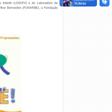
 Infantil (LDI/UFV) e do Laboratório de
Arthur Bernardes (FUNARBE), a Fundação