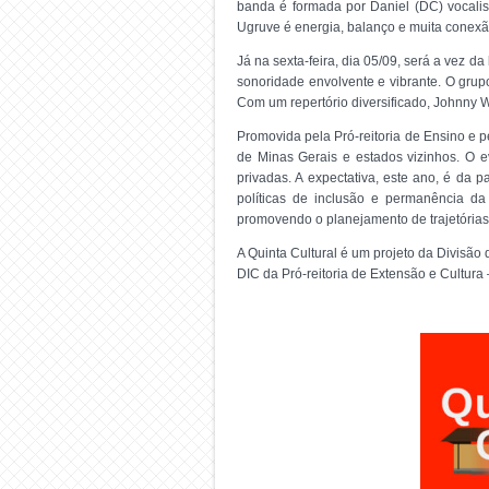
banda é formada por Daniel (DC) vocalist
Ugruve é energia, balanço e muita conexã
Já na sexta-feira, dia 05/09, será a ve
sonoridade envolvente e vibrante. O grup
Com um repertório diversificado, Johnny 
Promovida pela Pró-reitoria de Ensino e 
de Minas Gerais e estados vizinhos. O e
privadas. A expectativa, este ano, é da 
políticas de inclusão e permanência da
promovendo o planejamento de trajetórias
A Quinta Cultural é um projeto da Divisão 
DIC da Pró-reitoria de Extensão e Cultura