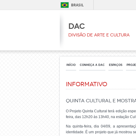
BRASIL
DAC
Divisão de Arte e Cultura
INÍCIO
CONHEÇA A DAC
ESPAÇOS
PROJE
Informativo
Quinta Cultural e Mostra
O Projeto Quinta Cultural terá edição esp
feira, das 12h20 às 13h40, na estação Cul
Na quinta-feira, dia 04/09, a apresenta
identidade. É um projeto que já mostrou se