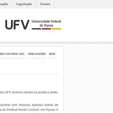
mação
Legislação
Canais
NDA CULTURAL DAC
PUBLICAÇÕES
MAIS
ária UFV, teremos shows na quinta e sexta-
rnacional com músicas autorais cheias de
ta do Festival Hervé Cordovil, em Viçosa. A