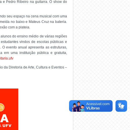
ia e Pedro Ribeiro na guitarra. O show do
tando seu espaço na cena musical com uma
lmeida no baixo e Mateus Cruz na bateria.
exão com a plateia.
 alunos do ensino médio de várias regiões
 estudantes vindos de escolas públicas e
. O evento anual apresenta as estruturas,
 em uma instituição pública e gratuita,
taria.ufv
o da Diretoria de Arte, Cultura e Eventos –