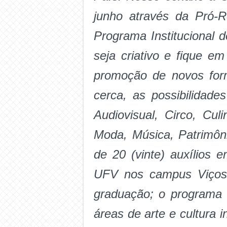
junho através da Pró-R
Programa Institucional 
seja criativo e fique em
promoção de novos for
cerca, as possibilidade
Audiovisual, Circo, Cul
Moda, Música, Patrimôn
de 20 (vinte) auxílios 
UFV nos campus Viçosa,
graduação; o programa 
áreas de arte e cultura i