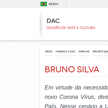
BRASIL
DAC
Divisão de Arte e Cultura
INÍCIO
CONHEÇA A DAC
ESPAÇOS
PROJETO QU
Bruno Silva
Em virtude da necessid
novo Corona Vírus, dive
País. Nesse cenário a U